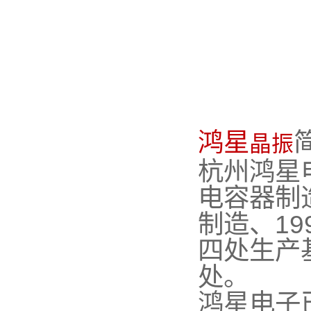
鸿星
晶振
杭州鸿星
电容器制
制造、1
四处生产
处。
鸿星电子