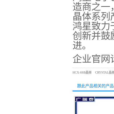
造商之一，
晶体系列
鸿星致力
创新并鼓
进。
企业官网请访问
HCX-6SB晶振
CRYSTAL晶
跟此产品相关的产品